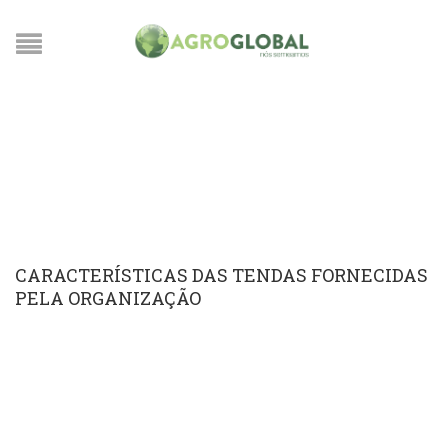
TENDA AGROGLOBAL
Home
/
Tenda AgroGlobal
CARACTERÍSTICAS DAS TENDAS FORNECIDAS
PELA ORGANIZAÇÃO