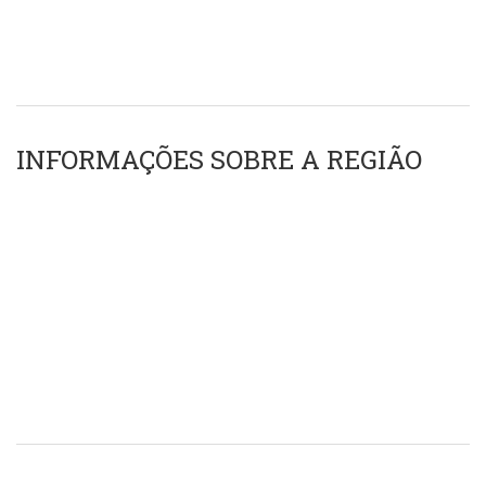
INFORMAÇÕES SOBRE A REGIÃO