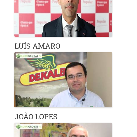
LUÍS AMARO
JOÃO LOPES